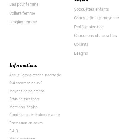
Bas pour femme
Socquettes enfants
Collant femme
Chaussette tige moyenne
Leagins femme
Protège pied tige
Chaussons chaussettes
Collants
Leagins
Informations
Accueil grossistechaussette.de
Qui sommes-nous ?
Moyens de paiement
Frais de transport
Mentions légales
Conditions générales de vente
Promotion en cours
F.A.Q.
Nous contacter