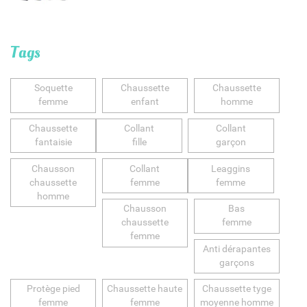
Tags
Soquette
Chaussette
Chaussette
femme
enfant
homme
Chaussette
Collant
Collant
fantaisie
fille
garçon
Chausson
Collant
Leaggins
chaussette
femme
femme
homme
Chausson
Bas
chaussette
femme
femme
Anti dérapantes
garçons
Protège pied
Chaussette haute
Chaussette tyge
femme
femme
moyenne homme