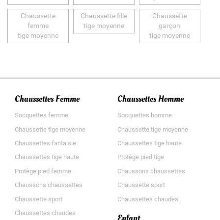
Chaussette
Chaussette fille
Chaussette
femme
tige moyenne
garçon
tige moyenne
tige moyenne
Chaussettes Femme
Chaussettes Homme
Socquettes femme
Socquettes homme
Chaussette tige moyenne
Chaussette tige moyenne
Chaussettes fantaisie
Chaussettes tige haute
Chaussettes tige haute
Protège pied tige
Protège pied femme
Chaussons chaussettes
Chaussons chaussettes
Chaussette sport
Chaussette sport
Chaussettes chaudes
Chaussettes chaudes
Enfant