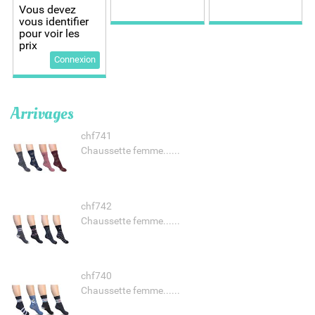
Vous devez
vous identifier
pour voir les
prix
Connexion
Arrivages
chf741
Chaussette femme......
chf742
Chaussette femme......
chf740
Chaussette femme......