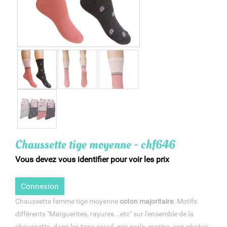
Chaussette tige moyenne - chf646
Vous devez vous identifier pour voir les prix
Connexion
Chaussette femme tige moyenne
coton majoritaire
. Motifs
différents "Marguerites, rayures...etc" sur l'ensemble de la
chaussette, dans les tons corail, gris perle, marine, voir photos.