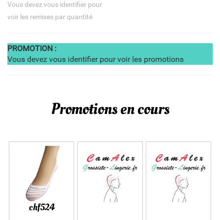
Vous devez vous identifier pour
voir les remises par quantité
PROMOTION :
Vous devez vous identifier pour voir les promotions
Promotions en cours
chf524