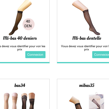
Mi-bas 40 deniers
Mi-bas dentelle
 devez vous identifier pour voir les
Vous devez vous identifier pour voir 
prix
prix
Connexion
Connexio
bas34
mibas35