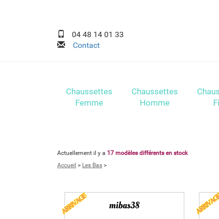
04 48 14 01 33
Contact
Chaussettes
Chaussettes
Chaus
Femme
Homme
Fi
Actuellement il y a
17 modèles différents en stock
Accueil
>
Les Bas
>
mibas38