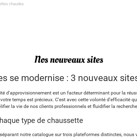
ttes chaudes
Nos nouveaux sites
tes se modernise : 3 nouveaux si
pidité d'approvisionnement est un facteur déterminant pour la ré
tre temps est précieux. C'est avec cette volonté d'efficacité 
fier la vie de nos clients professionnels et fluidifier la recherch
chaque type de chaussette
 séparant notre catalogue sur trois plateformes distinctes, nous