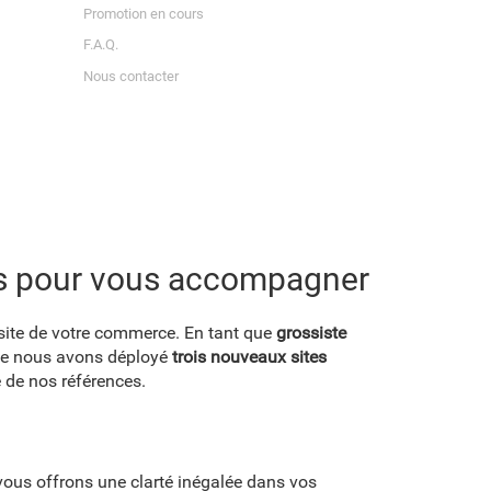
Promotion en cours
F.A.Q.
Nous contacter
tes pour vous accompagner
ussite de votre commerce. En tant que
grossiste
que nous avons déployé
trois nouveaux sites
e de nos références.
 vous offrons une clarté inégalée dans vos