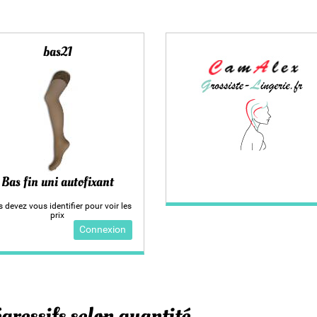
bas21
Bas fin uni autofixant
 devez vous identifier pour voir les
prix
Connexion
gressifs selon quantité