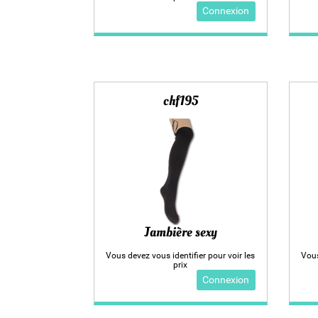
Connexion
chf195
Jambière sexy
Vous devez vous identifier pour voir les
Vous
prix
Connexion