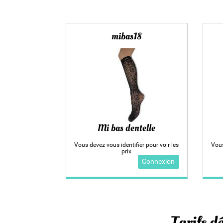
mibas18
Mi bas dentelle
Vous devez vous identifier pour voir les
Vous
prix
Connexion
Tarifs dé