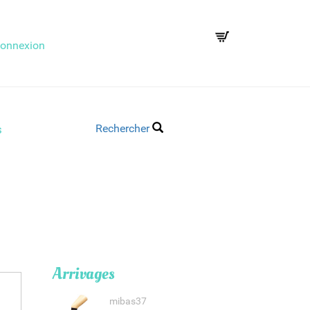
onnexion
Rechercher
s
Arrivages
mibas37