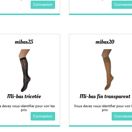
Connexion
Connexio
mibas25
mibas20
Mi-bas tricotée
Mi-bas fin transparent
 devez vous identifier pour voir les
Vous devez vous identifier pour voir 
prix
prix
Connexion
Connexio