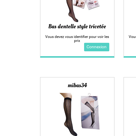
Bas dentelle style tricotée
Vous devez vous identifier pour voir les
Vous
prix
Connexion
mibas34