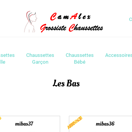
C
settes
Chaussettes
Chaussettes
Accessoire
lle
Garçon
Bébé
Les Bas
mibas37
mibas36