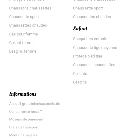
Chaussons chaussettes
Chaussette sport
Chaussette sport
Chaussettes chaudes
Chaussettes chaudes
Enfant
Bas pour femme
Socquettes enfants
Collant femme
Chaussette tige moyenne
Leagins femme
Protège pied tige
Chaussons chaussettes
Collants
Leagins
Informations
Accueil grossistechaussette.de
Qui sommes-nous ?
Moyens de paiement
Frais de transport
Mentions légales