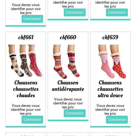
identifier pour voir
identifier pour voir
Vous devez vous
les prix
les prix
identifier pour voir
Connexion
Connexion
les prix
Connexion
chf661
chf660
chf659
Chaussons
Chausson
Chaussons
chaussettes
antidérapante
chaussettes
chaudes
ultra douce
Vous devez vous
identifier pour voir
Vous devez vous
Vous devez vous
les prix
identifier pour voir
identifier pour voir
Connexion
les prix
les prix
Connexion
Connexion