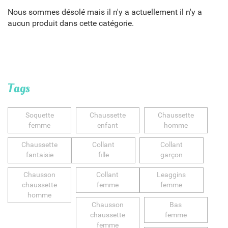
Nous sommes désolé mais il n'y a actuellement il n'y a
aucun produit dans cette catégorie.
Tags
Soquette
Chaussette
Chaussette
femme
enfant
homme
Chaussette
Collant
Collant
fantaisie
fille
garçon
Chausson
Collant
Leaggins
chaussette
femme
femme
homme
Chausson
Bas
chaussette
femme
femme