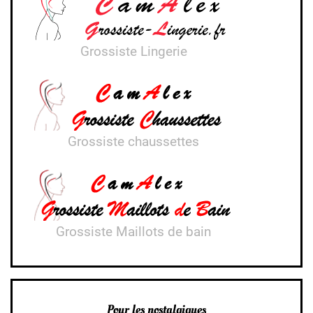
Grossiste Lingerie
Grossiste chaussettes
Grossiste Maillots de bain
Pour les nostalgiques