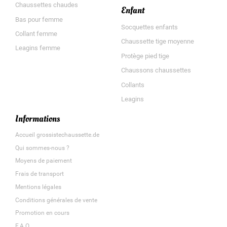
Chaussettes chaudes
Enfant
Bas pour femme
Socquettes enfants
Collant femme
Chaussette tige moyenne
Leagins femme
Protège pied tige
Chaussons chaussettes
Collants
Leagins
Informations
Accueil grossistechaussette.de
Qui sommes-nous ?
Moyens de paiement
Frais de transport
Mentions légales
Conditions générales de vente
Promotion en cours
F.A.Q.