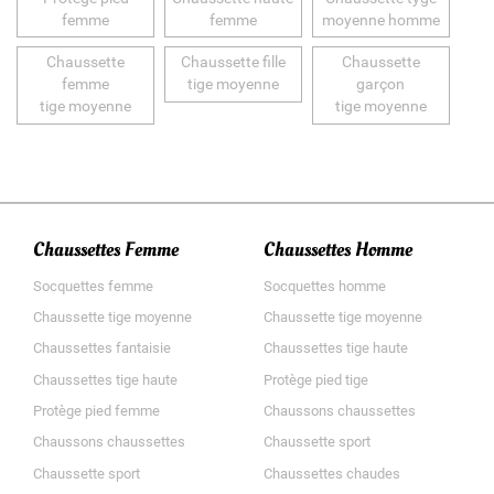
femme
femme
moyenne homme
Chaussette
Chaussette fille
Chaussette
femme
tige moyenne
garçon
tige moyenne
tige moyenne
Chaussettes Femme
Chaussettes Homme
Socquettes femme
Socquettes homme
Chaussette tige moyenne
Chaussette tige moyenne
Chaussettes fantaisie
Chaussettes tige haute
Chaussettes tige haute
Protège pied tige
Protège pied femme
Chaussons chaussettes
Chaussons chaussettes
Chaussette sport
Chaussette sport
Chaussettes chaudes