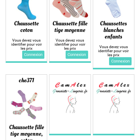
Chaussette
Chaussette fille
Chaussettes
coton
tige moyenne
blanches
enfants
Vous devez vous
Vous devez vous
identifier pour voir
identifier pour voir
Vous devez vous
les prix
les prix
identifier pour voir
Connexion
Connexion
les prix
Connexion
che371
Chaussette fille
tige moyenne,