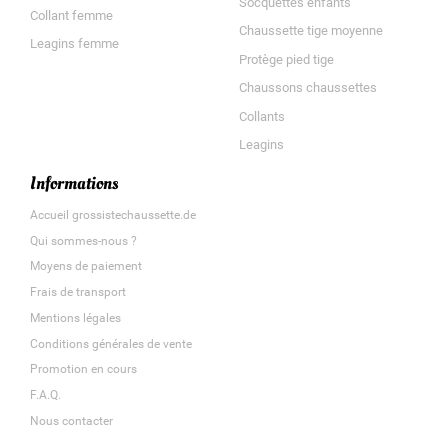
Socquettes enfants
Collant femme
Chaussette tige moyenne
Leagins femme
Protège pied tige
Chaussons chaussettes
Collants
Leagins
Informations
Accueil grossistechaussette.de
Qui sommes-nous ?
Moyens de paiement
Frais de transport
Mentions légales
Conditions générales de vente
Promotion en cours
F.A.Q.
Nous contacter