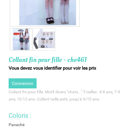
Collant fin pour fille - che461
Vous devez vous identifier pour voir les prix
Connexion
Collant fin pour fille. Motif divers "chats..." 3 tailles : 4-6 ans, 7-9
ans, 10-12 ans. Collant taille petit, jusqu'à 9/10 ans.
Coloris :
Panaché