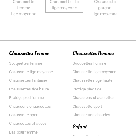
Chaussette
Chaussette fille
Chaussette
femme
tige moyenne
garçon
tige moyenne
tige moyenne
Chaussettes Femme
Chaussettes Homme
Socquettes femme
Socquettes homme
Chaussette tige moyenne
Chaussette tige moyenne
Chaussettes fantaisie
Chaussettes tige haute
Chaussettes tige haute
Protège pied tige
Protège pied femme
Chaussons chaussettes
Chaussons chaussettes
Chaussette sport
Chaussette sport
Chaussettes chaudes
Chaussettes chaudes
Enfant
Bas pour femme