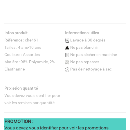
Infos produit
Informations utiles
Référence : che461
Lavage à 30 degrés
Tailles : 4 ans-10 ans
Ne pas blanchir
Couleurs : Assorties
Ne pas sécher en machine
Matière : 98% Polyamide, 2%
Ne pas repasser
Elasthanne
Pas de nettoyage à sec
Prix selon quantité
Vous devez vous identifier pour
voir les remises par quantité
PROMOTION :
Vous devez vous identifier pour voir les promotions