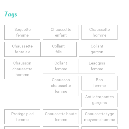
Tags
Soquette
Chaussette
Chaussette
femme
enfant
homme
Chaussette
Collant
Collant
fantaisie
fille
garçon
Chausson
Collant
Leaggins
chaussette
femme
femme
homme
Chausson
Bas
chaussette
femme
femme
Anti dérapantes
garçons
Protège pied
Chaussette haute
Chaussette tyge
femme
femme
moyenne homme